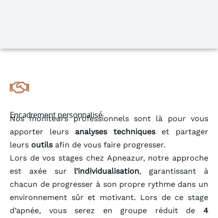
Encadrement personnalisé
Nos moniteurs professionnels sont là pour vous
apporter leurs
analyses techniques
et partager
leurs
outils
afin de vous faire progresser.
Lors de vos stages chez Apneazur, notre approche
est axée sur
l’individualisation
, garantissant à
chacun de progresser à son propre rythme dans un
environnement sûr et motivant. Lors de ce stage
d’apnée, vous serez en groupe réduit de
4