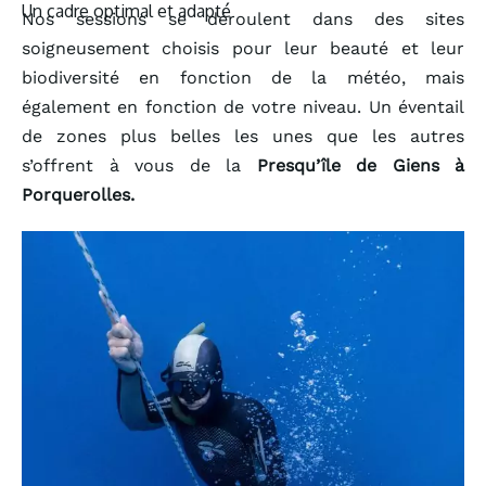
Un cadre optimal et adapté
Nos sessions se déroulent dans des sites
soigneusement choisis pour leur beauté et leur
biodiversité en fonction de la météo, mais
également en fonction de votre niveau. Un éventail
de zones plus belles les unes que les autres
s’offrent à vous de la
Presqu’île de Giens à
Porquerolles.