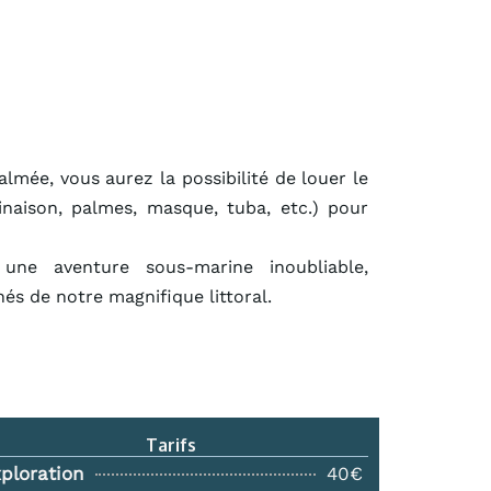
lmée, vous aurez la possibilité de louer le
inaison, palmes, masque, tuba, etc.) pour
 une aventure sous-marine inoubliable,
és de notre magnifique littoral.
Tarifs
ploration
40€