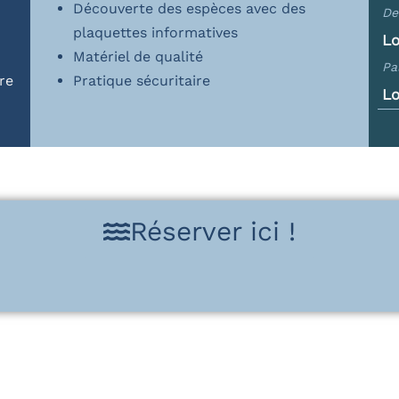
Découverte des espèces avec des
De
plaquettes informatives
Lo
Matériel de qualité
Pa
re
Pratique sécuritaire
Lo
Réserver ici !