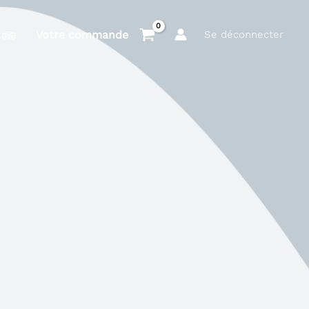
Votre commande
Se déconnecter
vous êtes au bon endroit !