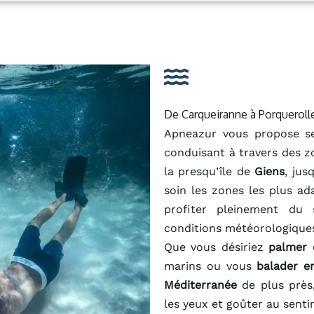
De Carqueiranne à Porqueroll
Apneazur vous propose s
conduisant à travers des z
la presqu’île de
Giens
, jus
soin les zones les plus ad
profiter pleinement du
conditions météorologique
Que vous désiriez
palmer 
marins ou vous
balader e
Méditerranée
de plus près,
les yeux et goûter au senti