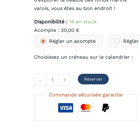
varois, vous êtes au bon endroit !
Disponibilité :
14 en stock
Acompte :
20,00
€
Régler un acompte
Régler 
Choisissez un créneau sur le calendrier :
Réserver
-
+
Commande sécurisée garantie