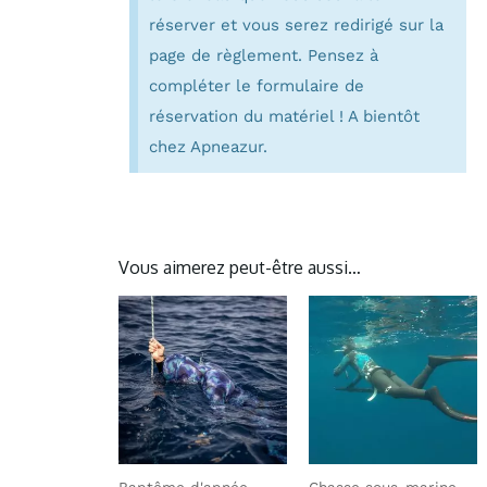
réserver et vous serez redirigé sur la
page de règlement. Pensez à
compléter le formulaire de
réservation du matériel ! A bientôt
chez Apneazur.
Vous aimerez peut-être aussi…
Baptême d'apnée
Chasse sous-marine