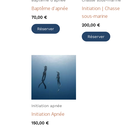
Baptême d’apnée
Initiation | Chasse
sous-marine
70,00
€
200,00
€
Réserver
Réserver
Initiation apnée
Initiation Apnée
150,00
€