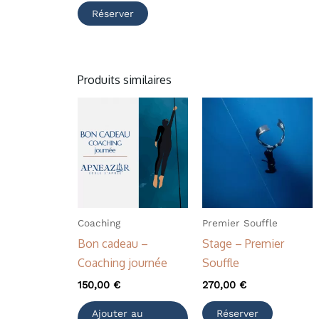
Réserver
Produits similaires
Coaching
Premier Souffle
Bon cadeau –
Stage – Premier
Coaching journée
Souffle
150,00
€
270,00
€
Ajouter au
Réserver