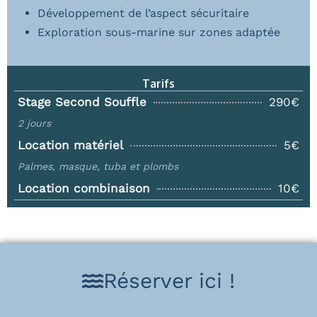
Développement de l’aspect sécuritaire
Exploration sous-marine sur zones adaptée
Tarifs
Stage Second Souffle
290€
2 jours
Location matériel
5€
Palmes, masque, tuba et plombs
Location combinaison
10€
Réserver ici !