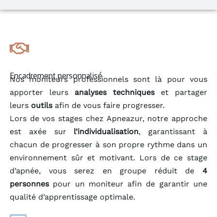
Encadrement personnalisé
Nos moniteurs professionnels sont là pour vous
apporter leurs
analyses techniques
et partager
leurs
outils
afin de vous faire progresser.
Lors de vos stages chez Apneazur, notre approche
est axée sur
l’individualisation
, garantissant à
chacun de progresser à son propre rythme dans un
environnement sûr et motivant. Lors de ce stage
d’apnée, vous serez en groupe réduit de
4
personnes
pour un moniteur afin de garantir une
qualité d’apprentissage optimale.