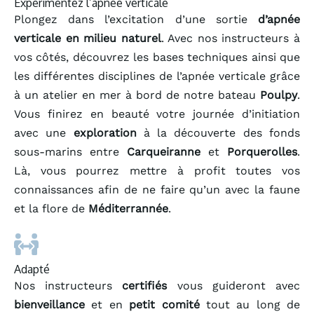
Expérimentez l’apnée verticale
Plongez dans l’excitation d’une sortie
d’apnée
verticale en milieu naturel
. Avec nos instructeurs à
vos côtés, découvrez les bases techniques ainsi que
les différentes disciplines de l’apnée verticale grâce
à un atelier en mer à bord de notre bateau
Poulpy
.
Vous finirez en beauté votre journée d’initiation
avec une
exploration
à la découverte des fonds
sous-marins entre
Carqueiranne
et
Porquerolles
.
Là, vous pourrez mettre à profit toutes vos
connaissances afin de ne faire qu’un avec la faune
et la flore de
Méditerrannée
.
Adapté
Nos instructeurs
certifiés
vous guideront avec
bienveillance
et en
petit comité
tout au long de