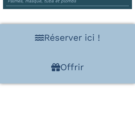
Palmes, masque, tuba et plombs
Réserver ici !
Offrir
Baptême