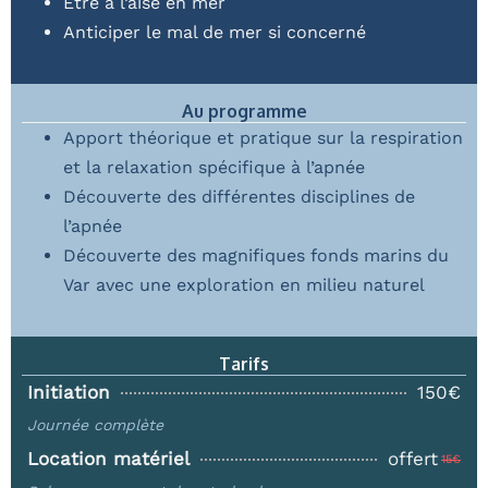
Être à l’aise en mer
Anticiper le mal de mer si concerné
Au programme
Apport théorique et pratique sur la respiration
et la relaxation spécifique à l’apnée
Découverte des différentes disciplines de
l’apnée
Découverte des magnifiques fonds marins du
Var avec une exploration en milieu naturel
Tarifs
Initiation
150€
Journée complète
Location matériel
offert
15€