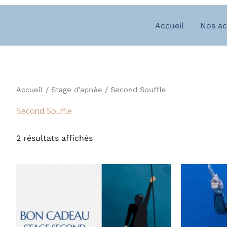
Aller
au
Accueil
Nos ac
contenu
Accueil
/
Stage d'apnée
/ Second Souffle
Second Souffle
2 résultats affichés