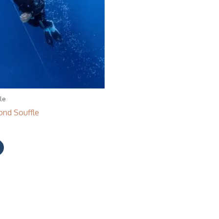
le
ond Souffle