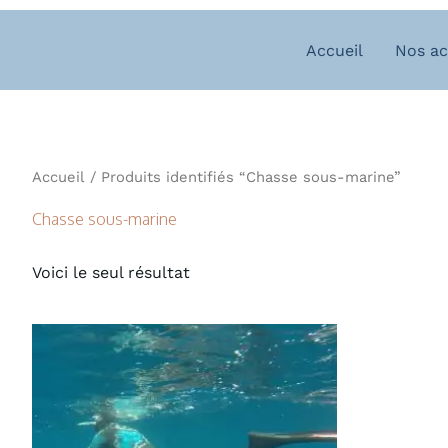
Aller
au
Accueil
Nos ac
contenu
Accueil
/ Produits identifiés “Chasse sous-marine”
Chasse sous-marine
Voici le seul résultat