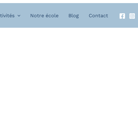
tivités
Notre école
Blog
Contact