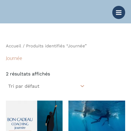
Aller
au
contenu
Accueil
/ Produits identifiés “Journée”
Journée
2 résultats affichés