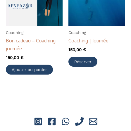
Coaching
Coaching
Bon cadeau – Coaching
Coaching | Journée
journée
150,00
€
150,00
€
Réserver
Ajouter au panier