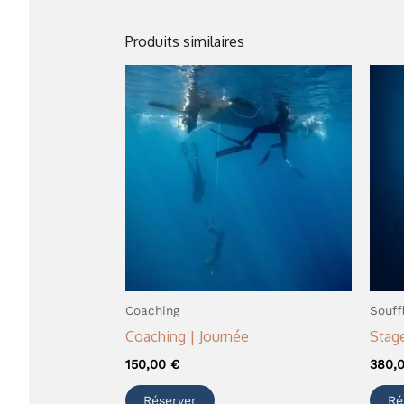
Produits similaires
Coaching
Souff
Coaching | Journée
Stage
150,00
€
380,
Réserver
Ré