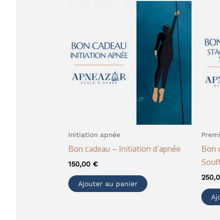
Initiation apnée
Premi
Bon cadeau – Initiation d’apnée
Bon 
Souff
150,00
€
250,
Ajouter au panier
Aj