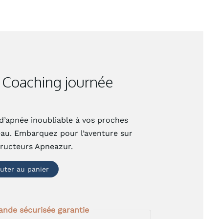
 Coaching journée
d’apnée inoubliable à vos proches
au. Embarquez pour l’aventure sur
tructeurs Apneazur.
outer au panier
de sécurisée garantie