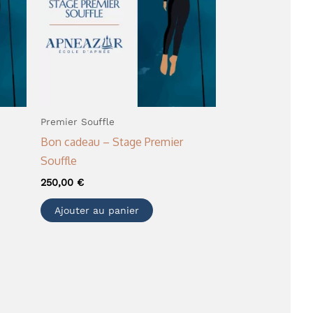
Premier Souffle
Bon cadeau – Stage Premier
Souffle
250,00
€
Ajouter au panier