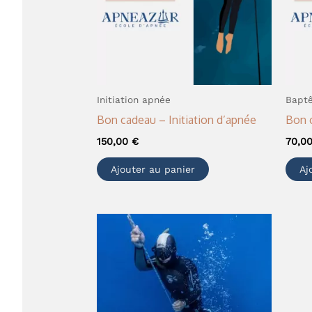
Initiation apnée
Bapt
Bon cadeau – Initiation d’apnée
Bon 
150,00
€
70,0
Ajouter au panier
Aj