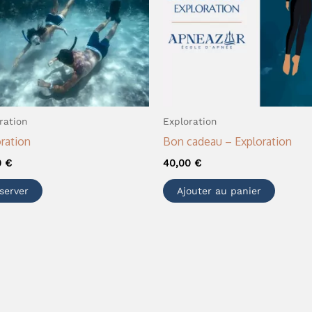
ration
Exploration
ration
Bon cadeau – Exploration
0
€
40,00
€
server
Ajouter au panier