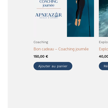
Coaching
Explo
Bon cadeau – Coaching journée
Explo
150,00
€
40,0
Ajouter au panier
Ré