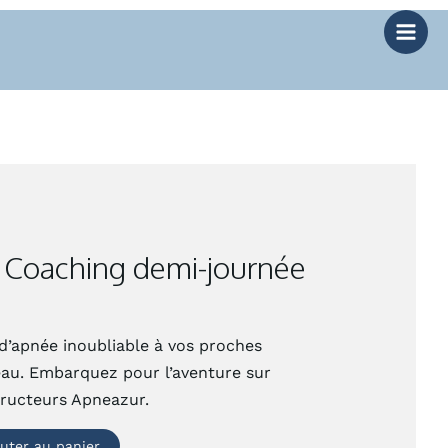
 Coaching demi-journée
d’apnée inoubliable à vos proches
au. Embarquez pour l’aventure sur
tructeurs Apneazur.
outer au panier