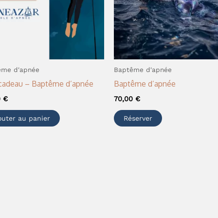
ême d'apnée
Baptême d'apnée
cadeau – Baptême d’apnée
Baptême d’apnée
0
€
70,00
€
outer au panier
Réserver