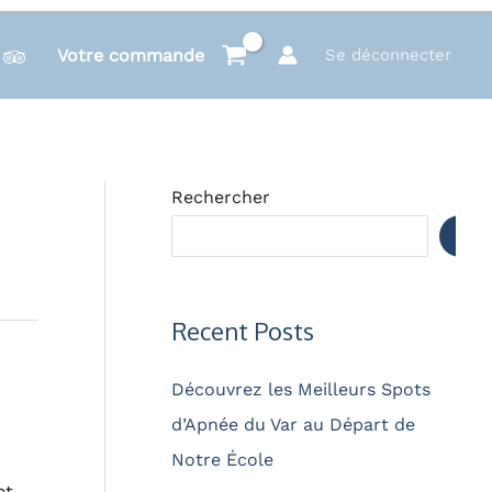
Votre commande
Se déconnecter
Rechercher
Rec
Recent Posts
Découvrez les Meilleurs Spots
d’Apnée du Var au Départ de
Notre École
et