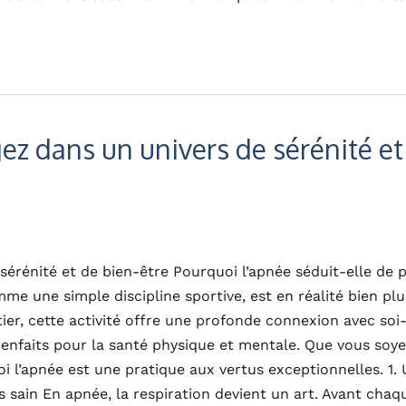
gez dans un univers de sérénité et
 sérénité et de bien-être Pourquoi l’apnée séduit-elle de 
e une simple discipline sportive, est en réalité bien plu
er, cette activité offre une profonde connexion avec soi
ienfaits pour la santé physique et mentale. Que vous soy
 l’apnée est une pratique aux vertus exceptionnelles. 1.
s sain En apnée, la respiration devient un art. Avant chaq