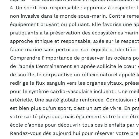
4. Un sport éco-responsable : apprenez à respecter 
non invasive dans le monde sous-marin. Contrairement
équipement bruyant ou polluant. Elle favorise une ap
pratiquants à la préservation des écosystèmes marin
approche éthique et responsable, axée sur le respect
faune marine sans perturber son équilibre, Identifie
Comprendre l’importance de préserver les océans pour
de l’apnée L’entraînement en apnée sollicite le cœur
de souffle, le corps active un réflexe naturel appelé 
redirige le flux sanguin vers les organes vitaux, prés
pour le système cardio-vasculaire incluent : Une meil
artérielle, Une santé globale renforcée. Conclusion 
est bien plus qu’un sport, c’est un art de vivre. En 
votre santé physique, mais également votre bien-être
école d’apnée pour découvrir tous ces bienfaits pa
Rendez-vous dès aujourd’hui pour réserver votre pre