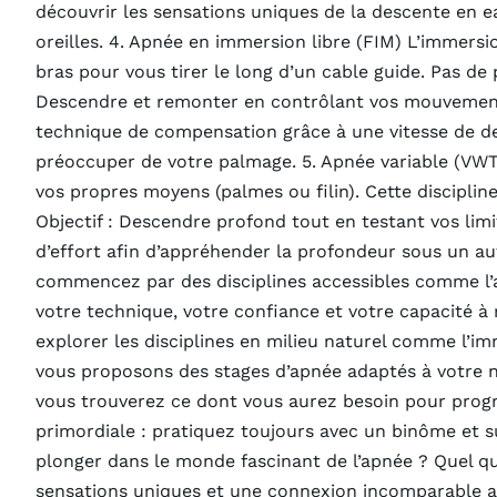
découvrir les sensations uniques de la descente en ea
oreilles. 4. Apnée en immersion libre (FIM) L’immersi
bras pour vous tirer le long d’un cable guide. Pas de 
Descendre et remonter en contrôlant vos mouvements a
technique de compensation grâce à une vitesse de des
préoccuper de votre palmage. 5. Apnée variable (VWT
vos propres moyens (palmes ou filin). Cette discipline
Objectif : Descendre profond tout en testant vos lim
d’effort afin d’appréhender la profondeur sous un a
commencez par des disciplines accessibles comme l’a
votre technique, votre confiance et votre capacité à r
explorer les disciplines en milieu naturel comme l’
vous proposons des stages d’apnée adaptés à votre n
vous trouverez ce dont vous aurez besoin pour progre
primordiale : pratiquez toujours avec un binôme et su
plonger dans le monde fascinant de l’apnée ? Quel qu
sensations uniques et une connexion incomparable ave